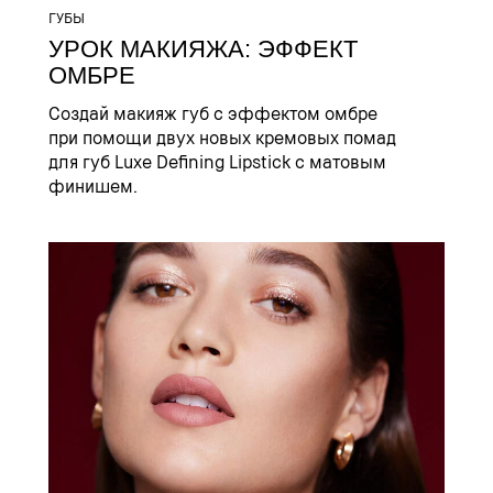
ГУБЫ
УРОК МАКИЯЖА: ЭФФЕКТ
ОМБРЕ
Создай макияж губ с эффектом омбре
при помощи двух новых кремовых помад
для губ Luxe Defining Lipstick с матовым
финишем.