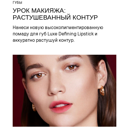
ГУБЫ
УРОК МАКИЯЖА:
РАСТУШЕВАННЫЙ КОНТУР
Нанеси новую высокопигментированную
помаду для губ Luxe Defining Lipstick и
аккуратно растушуй контур.