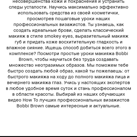
несовершенства кожи и покраснения и устранить
следы усталости. Научись максимально эффективно
использовать средства из своей косметички,
просмотрев пошаговые уроки наших
профессиональных визажистов. Ты узнаешь, как
создать идеальные брови, сделать классический
макияж в стиле smokey eyes, выразительный макияж
губ и придать коже восхитительную гладкость и
влажное сияние. Ищешь способ добиться всего этого в
комплексе? Посмотри простые уроки макияжа Bobbi
Brown, чтобы научиться без труда создавать
множество неотразимых образов. Мы поможем тебе
быстро создать любой образ, какой ты пожелаешь: от
быстрого макияжа на ходу до полного макияжа лица и
вечернего макияжа глаз. Учись у настоящих экспертов
в любое удобное время суток и стань профессионалом
в области красоты. Выбирай из наших обучающих
видео How To лучших профессиональных визажистов
Bobbi Brown самые интересные и актуальные.