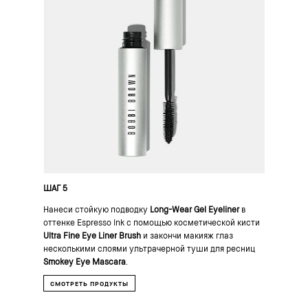
ШАГ 5
Нанеси стойкую подводку
Long-Wear Gel Eyeliner
в
оттенке Espresso Ink с помощью косметической кисти
Ultra Fine Eye Liner Brush
и закончи макияж глаз
несколькими слоями ультрачерной туши для ресниц
Smokey Eye Mascara
.
СМОТРЕТЬ ПРОДУКТЫ