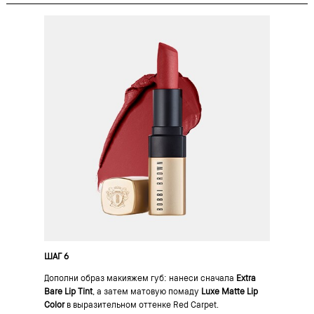
ШАГ 6
Дополни образ макияжем губ: нанеси сначала
Extra
Bare Lip Tint
, а затем матовую помаду
Luxe Matte Lip
Color
в выразительном оттенке Red Carpet.