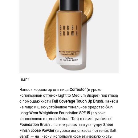
ШАГ 1
Нанеси корректор для лица
Corrector
(в уроке
использован оттенок Light to Medium Bisque) под глаза
с помощью кисти
Full Coverage Touch Up Brush
. Нанеси
на лицо и шею устойчивое тональное средство
Skin
Long-Wear Weightless Foundation SPF 15
(в уроке
использован оттенок Natural Tan) с помощью кисти
Foundation Brush
, а затем рассыпчатую пудру
Sheer
Finish Loose Powder
(в уроке использован оттенок Soft
Sand) — на T-зону, используя косметическую кисть