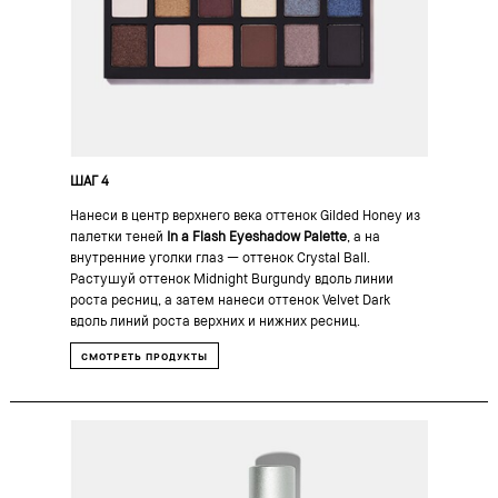
ШАГ 4
Нанеси в центр верхнего века оттенок Gilded Honey из
палетки теней
In a Flash Eyeshadow Palette
, а на
внутренние уголки глаз — оттенок Crystal Ball.
Растушуй оттенок Midnight Burgundy вдоль линии
роста ресниц, а затем нанеси оттенок Velvet Dark
вдоль линий роста верхних и нижних ресниц.
СМОТРЕТЬ ПРОДУКТЫ