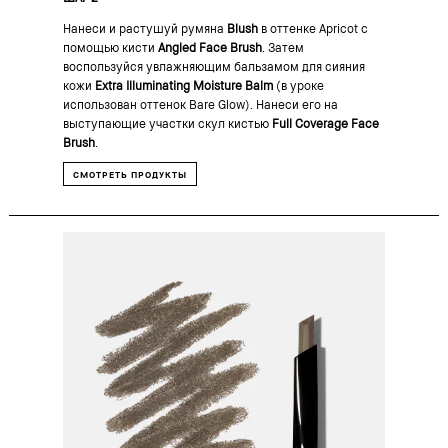
Нанеси и растушуй румяна
Blush
в оттенке Apricot с
помощью кисти
Angled Face Brush
. Затем
воспользуйся увлажняющим бальзамом для сияния
кожи
Extra Illuminating Moisture Balm
(в уроке
использован оттенок Bare Glow). Нанеси его на
выступающие участки скул кистью
Full Coverage Face
Brush
.
СМОТРЕТЬ ПРОДУКТЫ