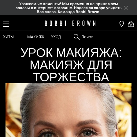
Уважаемые клиенты! Мы временно не принимаем
заказы в интернет-магазине. Надеемся скоро увидеть
Вас снова. Команда Bobbi Brown.
0
ХИТЫ
МАКИЯЖ
УХОД
УРОК МАКИЯЖА:
МАКИЯЖ ДЛЯ
ТОРЖЕСТВА