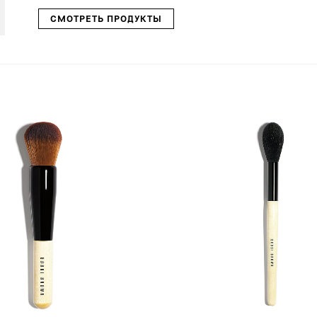
СМОТРЕТЬ ПРОДУКТЫ