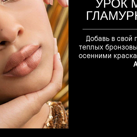
УРОК 
ГЛАМУР
Добавь в свой
теплых бронзовы
осенними краска