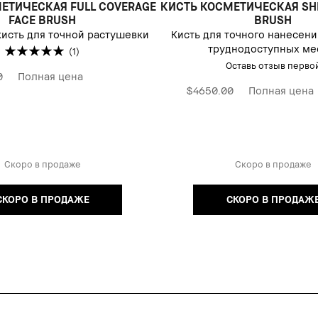
ЕТИЧЕСКАЯ FULL COVERAGE
КИСТЬ КОСМЕТИЧЕСКАЯ SH
FACE BRUSH
BRUSH
исть для точной растушевки
Кисть для точного нанесени
труднодоступных ме
(1)
Оставь отзыв перво
0
Полная цена
$4650.00
Полная цена
Скоро в продаже
Скоро в продаже
СКОРО В ПРОДАЖЕ
СКОРО В ПРОДАЖ