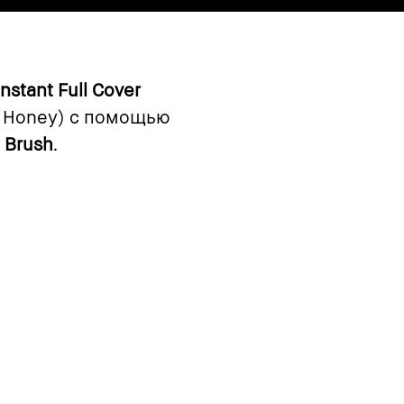
Instant Full Cover
к Honey) с помощью
 Brush
.