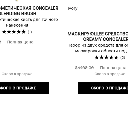
СМЕТИЧЕСКАЯ CONCEALER
Ivory
BLENDING BRUSH
етическая кисть для точного
нанесения
(1)
МАСКИРУЮЩЕЕ СРЕДСТВО
CREAMY CONCEALER
0
Полная цена
Набор из двух средств для о
маскировки области под
(2)
$4400.00
Полная цена
Скоро в продаже
Скоро в продаже
СКОРО В ПРОДАЖЕ
СКОРО В ПРОДАЖ