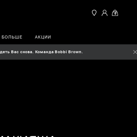
0
Ь БОЛЬШЕ
АКЦИИ
еть Вас снова. Команда Bobbi Brown.