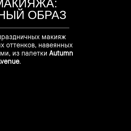
МАКИЯЖА:
НЫЙ ОБРАЗ
 праздничных макияж
х оттенков, навеянных
ми, из палетки
Autumn
Avenue
.