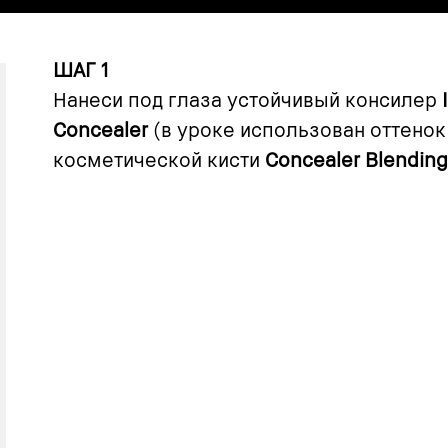
ШАГ 1
Нанеси под глаза устойчивый консилер
Concealer
(в уроке использован оттено
косметической кисти
Concealer Blending