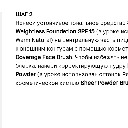
ШАГ 2
Нанеси устойчивое тональное средство
Weightless Foundation SPF 15
(в уроке и
Warm Natural) на центральную часть лиц
к внешним контурам с помощью космет
Coverage Face Brush
. Чтобы избежать н
блеска, нанеси корректирующую пудру
Powder
(в уроке использован оттенок Pe
косметической кистью
Sheer Powder Br