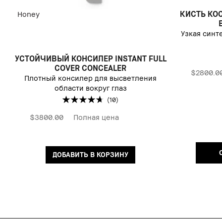
КИСТЬ КО
Honey
Узкая синт
УСТОЙЧИВЫЙ КОНСИЛЕР INSTANT FULL
COVER CONCEALER
$2800.0
Плотный консилер для высветления
области вокруг глаз
(10)
$3800.00
Полная цена
ДОБАВИТЬ В КОРЗИНУ