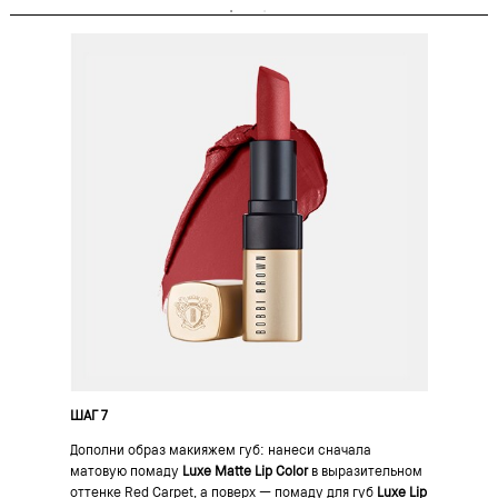
ШАГ 7
Дополни образ макияжем губ: нанеси сначала
матовую помаду
Luxe Matte Lip Color
в выразительном
оттенке Red Carpet, а поверх — помаду для губ
Luxe Lip