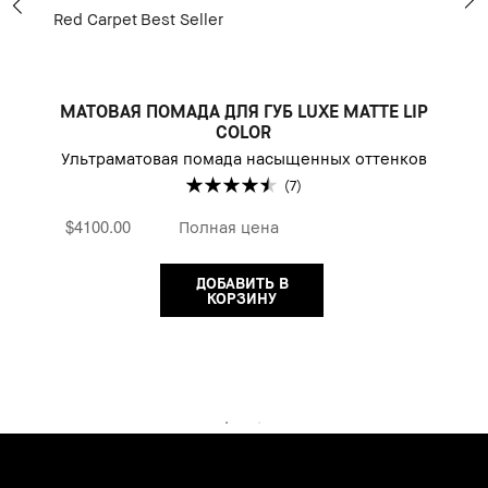
Red Carpet
Best Seller
H
МАТОВАЯ ПОМАДА ДЛЯ ГУБ LUXE MATTE LIP
COLOR
Ультраматовая помада насыщенных оттенков
(7)
$4100.00
Полная цена
ДОБАВИТЬ В
КОРЗИНУ