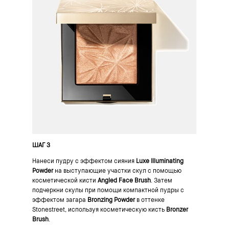
ШАГ 3
Нанеси пудру с эффектом сияния
Luxe Illuminating
Powder
на выступающие участки скул с помощью
косметической кисти
Angled Face Brush
. Затем
подчеркни скулы при помощи компактной пудры с
эффектом загара
Bronzing Powder
в оттенке
Stonestreet, используя косметическую кисть
Bronzer
Brush
.