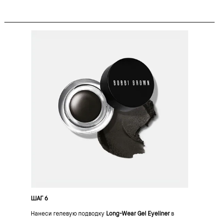
ШАГ 6
Нанеси гелевую подводку
Long-Wear Gel Eyeliner
в