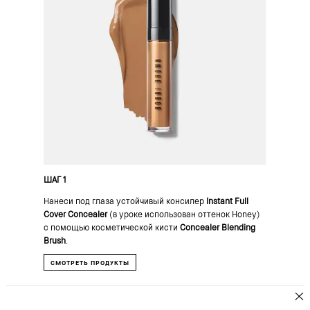
ШАГ 1
Нанеси под глаза устойчивый консилер
Instant Full
Cover Concealer
(в уроке использован оттенок Honey)
с помощью косметической кисти
Concealer Blending
Brush
.
СМОТРЕТЬ ПРОДУКТЫ