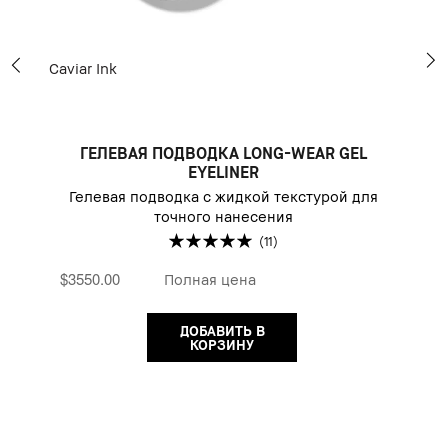
Caviar Ink
B
A
ГЕЛЕВАЯ ПОДВОДКА LONG-WEAR GEL
EYELINER
Гелевая подводка с жидкой текстурой для
точного нанесения
(11)
$3550.00
Полная цена
ДОБАВИТЬ В
КОРЗИНУ