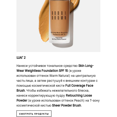
ШАГ 2
Нанеси устойчивое тональное средство
Skin Long-
Wear Weightless Foundation SPF 15
(в уроке
использован оттенок Warm Natural) на центральную
часть лица, а затем растушуй к внешним контурам с
помощью косметической кисти
Full Coverage Face
Brush
. Чтобы избежать нежелательного блеска,
нанеси корректирующую пудру
Retouching Loose
Powder
(в уроке использован оттенок Peach) на Т-зону
косметической кистью
Sheer Powder Brush
.
СМОТРЕТЬ ПРОДУКТЫ