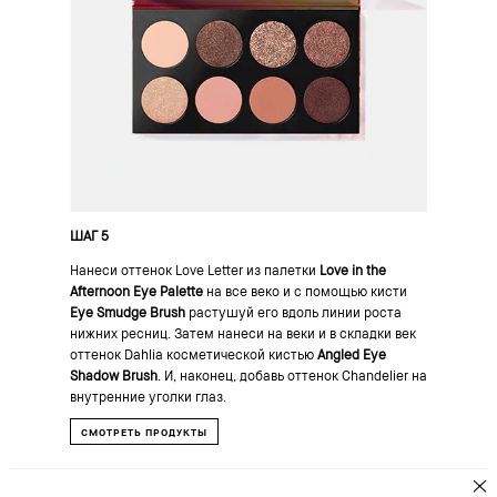
ШАГ 5
Нанеси оттенок Love Letter из палетки
Love in the
Afternoon Eye Palette
на все веко и с помощью кисти
Eye Smudge Brush
растушуй его вдоль линии роста
нижних ресниц. Затем нанеси на веки и в складки век
оттенок Dahlia косметической кистью
Angled Eye
Shadow Brush
. И, наконец, добавь оттенок Chandelier на
внутренние уголки глаз.
СМОТРЕТЬ ПРОДУКТЫ