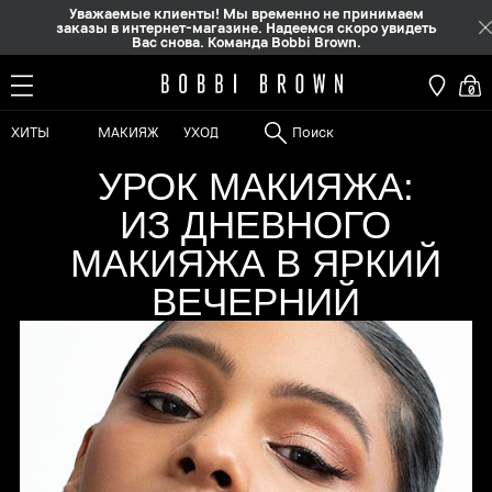
Уважаемые клиенты! Мы временно не принимаем
заказы в интернет-магазине. Надеемся скоро увидеть
Вас снова. Команда Bobbi Brown.
0
ХИТЫ
МАКИЯЖ
УХОД
УРОК МАКИЯЖА:
ИЗ ДНЕВНОГО
МАКИЯЖА В ЯРКИЙ
ВЕЧЕРНИЙ