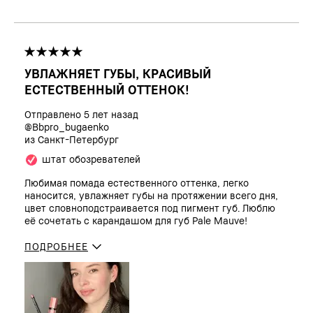
УВЛАЖНЯЕТ ГУБЫ, КРАСИВЫЙ
ЕСТЕСТВЕННЫЙ ОТТЕНОК!
Отправлено
5 лет назад
@bbpro_bugaenko
из
Cанкт-Петербург
штат обозревателей
Любимая помада естественного оттенка, легко
наносится, увлажняет губы на протяжении всего дня,
цвет словноподстраивается под пигмент губ. Люблю
её сочетать с карандашом для губ Pale Mauve!
ПОДРОБНЕЕ
Сколько вам
25 - 34
лет?
Тип кожи
Очень сухая