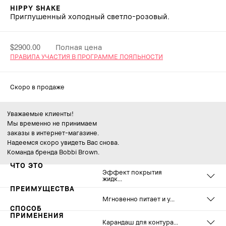
HIPPY SHAKE
Приглушенный холодный светло-розовый.
$2900.00
Полная цена
ПРАВИЛА УЧАСТИЯ В ПРОГРАММЕ ЛОЯЛЬНОСТИ
Скоро в продаже
Уважаемые клиенты!
Мы временно не принимаем
заказы в интернет-магазине.
Надеемся скоро увидеть Вас снова.
Команда бренда Bobbi Brown.
ЧТО ЭТО
Эффект покрытия
жидк...
ПРЕИМУЩЕСТВА
Эффект покрытия жидкой помады, комфортная формула
Мгновенно питает и у...
бальзама и объемное сияние блеска для губ в одном средстве.
СПОСОБ
Смягчающая формула с комплексом из фруктовых экстрактов
ПРИМЕНЕНИЯ
клюквы, малины и черники создает плотное покрытие и
Мгновенно питает и увлажняет кожу губ.
Карандаш для контура...